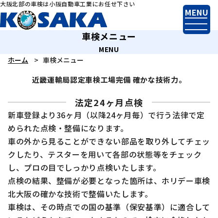
大阪北部の車検は小阪自動車工業にお任せ下さい
車検メニュー
ホーム
車検メニュー
近畿運輸局認定車検工場完備 確かな技術力。
法定24ヶ月点検
新車登録より36ヶ月（以降24ヶ月毎）で行う法律で定
められた点検・整備になります。
車の外から見ることができない部品を取り外してチェッ
クしたり、テスターを用いて各部の状態等をチェック
し、プロの目でしっかり点検いたします。
点検の結果、整備が必要となった箇所は、ホリデー車検
北大阪の確かな技術で整備いたします。
車検は、その時点での国の基準（保安基準）に適合して