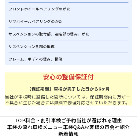
フロントホイールベアリングのがた
リヤホイールベアリングのがた
サスペンションの取付部、連結部の緩み、がた
サスペンション各部の損傷
フレーム、ボディの緩み、損傷
安心の整備保証付
【保証期間】車検が完了した日から6ヶ月
当社が車検時に整備した箇所については、保証期間内に万が一
不具合が生じた場合には無料で修理対応させていただきます。
TOP
料金・割引
車検ご予約
当社が選ばれる理由
車検の流れ
車検メニュー
車検Q&A
お客様の声
会社紹介
新着情報