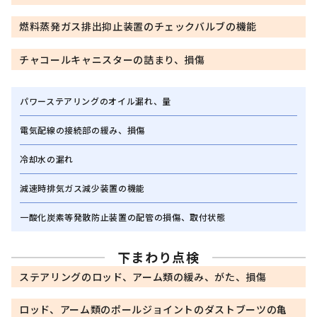
燃料蒸発ガス排出抑止装置のチェックバルブの機能
チャコールキャニスターの詰まり、損傷
パワーステアリングのオイル漏れ、量
電気配線の接続部の緩み、損傷
冷却水の漏れ
減速時排気ガス減少装置の機能
一酸化炭素等発散防止装置の配管の損傷、取付状態
下まわり点検
ステアリングのロッド、アーム類の緩み、がた、損傷
ロッド、アーム類のポールジョイントのダストブーツの亀